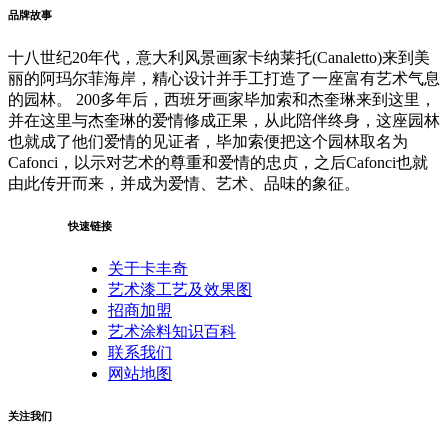
品牌故事
十八世纪20年代，意大利风景画家卡纳莱托(Canaletto)来到美
丽的阿玛尔菲海岸，精心设计并手工打造了一座富有艺术气息
的园林。 200多年后，西班牙画家毕加索和杰奎琳来到这里，
并在这里与杰奎琳的爱情修成正果，从此陪伴终身，这座园林
也就成了他们爱情的见证者，毕加索便把这个园林取名为
Cafonci，以示对艺术的尊重和爱情的忠贞，之后Cafonci也就
由此传开而来，并成为爱情、艺术、品味的象征。
快速链接
关于卡丰奇
艺术漆工艺及效果图
招商加盟
艺术涂料知识百科
联系我们
网站地图
关注我们