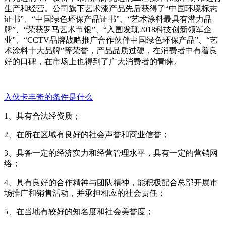
生产和经营。公司旗下艺术漆产品先后获得了“中国环境标志
证书”、“中国绿色环保产品证书”、“艺术涂料最具有潜力品
牌”、“荣获罗马艺术节银”、“入围发现2018科技创新领军企
业”、“CCTV品牌战略推广合作伙伴中国绿色环保产品”、“艺
术涂料十大品牌”等荣誉，产品品质过硬，在消费者中有着良
好的口碑，在市场上也得到了广大消费者的青睐。
入伙卡丰奇的条件是什么
1、具有合法经资质；
2、在所在区域有良好的社会声誉和商业信誉；
3、具备一定的经济实力和经营管理水平，具有一定的营销网
络；
4、具有良好的合作精神与团队精神，能积极配合总部开展市
场推广和销售活动，并承担相应的社会责任；
5、在当地有较好的知名度和社会美誉度；