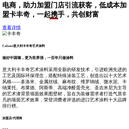
电商，助力加盟门店引流获客，低成本加
盟卡丰奇，一起携手，共创财富
查看详情
Cafonci意大利卡丰奇艺术涂料
做好中国墙，更为世界强，一百年只做涂料
意大利卡丰奇艺术涂料采用全新的研发技术，引进欧洲先进的
工艺及国际环保理念，搭配特殊涂装工艺，创造出以十大艺术
风格——多洛米、金属丝绒、麻布纹、维罗纳绒、微水泥、卡
纳莱托、布莱德、阿斯蒂、高端净醛蛋壳光、圣吉米尼为主导
的艺术漆背景墙面效果图壁材，旨在为装修需求者打造气质非
凡的墙面艺术效果，荣登消费者评选的进口艺术涂料十大品牌
排行榜。
加盟店/代理商