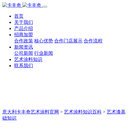
首页
关于我们
产品介绍
招商加盟
合作政策
核心优势
合作门店展示
合作流程
新闻资讯
公司新闻
行业新闻
艺术涂料知识
联系我们
意大利卡丰奇艺术涂料官网
>
艺术涂料知识百科
>
艺术漆基
础知识