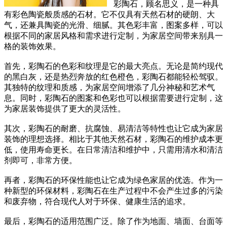
彩陶石，顾名思义，是一种具
有彩色陶瓷般质感的石材。它不仅具有天然石材的硬朗、大
气，还兼具陶瓷的光滑、细腻。其色彩丰富，图案多样，可以
根据不同的家居风格和需求进行定制，为家居空间带来别具一
格的装饰效果。
首先，彩陶石的色彩和纹理是它的最大亮点。无论是简约现代
的黑白灰，还是热烈奔放的红色橙色，彩陶石都能轻松驾驭。
其独特的纹理和质感，为家居空间增添了几分神秘和艺术气
息。同时，彩陶石的图案和色彩也可以根据需要进行定制，这
为家居装饰提供了更大的灵活性。
其次，彩陶石的耐磨、抗腐蚀、易清洁等特性也让它成为家居
装饰的理想选择。相比于其他天然石材，彩陶石的维护成本更
低，使用寿命更长。在日常清洁和维护中，只需用清水和清洁
剂即可，非常方便。
再者，彩陶石的环保性能也让它成为绿色家居的优选。作为一
种新型的环保材料，彩陶石在生产过程中不会产生过多的污染
和废弃物，符合现代人对于环保、健康生活的追求。
最后，彩陶石的适用范围广泛。除了作为地面、墙面、台面等