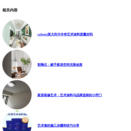
相关内容
cafonci意大利卡丰奇艺术涂料质量好吗
彩陶石：赋予家居空间无限创意
家居装修艺术：艺术涂料与品牌选择的小窍门
艺术漆的施工步骤和技巧分享